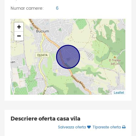
Numar camere:
6
+
−
Leaflet
Descriere oferta casa vila
Salveaza oferta
Tipareste oferta