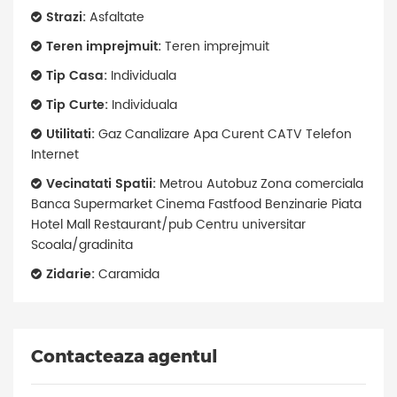
Strazi:
Asfaltate
Teren imprejmuit:
Teren imprejmuit
Tip Casa:
Individuala
Tip Curte:
Individuala
Utilitati:
Gaz Canalizare Apa Curent CATV Telefon
Internet
Vecinatati Spatii:
Metrou Autobuz Zona comerciala
Banca Supermarket Cinema Fastfood Benzinarie Piata
Hotel Mall Restaurant/pub Centru universitar
Scoala/gradinita
Zidarie:
Caramida
Contacteaza agentul