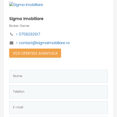
Sigma Imobiliare
Broker Owner
0758292917
contact@sigmaimobiliare.ro
VEZI OFERTELE AGENTULUI
Nume:
*
Telefon:
*
E-
mail: