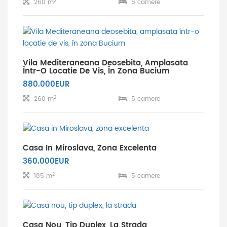
2
260 m
6 camere
Vila Mediteraneana Deosebita, Amplasata
Într-O Locatie De Vis, În Zona Bucium
880.000EUR
2
260 m
5 camere
Casa In Miroslava, Zona Excelenta
360.000EUR
2
185 m
5 camere
Casa Nou, Tip Duplex, La Strada