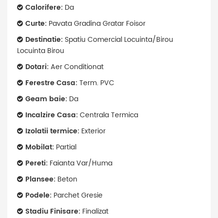
Calorifere:
Da
Curte:
Pavata Gradina Gratar Foisor
Destinatie:
Spatiu Comercial Locuinta/Birou
Locuinta Birou
Dotari:
Aer Conditionat
Ferestre Casa:
Term. PVC
Geam baie:
Da
Incalzire Casa:
Centrala Termica
Izolatii termice:
Exterior
Mobilat:
Partial
Pereti:
Faianta Var/Huma
Plansee:
Beton
Podele:
Parchet Gresie
Stadiu Finisare:
Finalizat