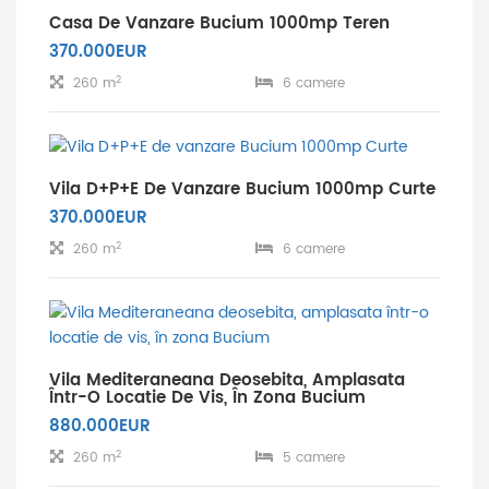
Casa De Vanzare Bucium 1000mp Teren
370.000EUR
2
260 m
6 camere
Vila D+P+E De Vanzare Bucium 1000mp Curte
370.000EUR
2
260 m
6 camere
Vila Mediteraneana Deosebita, Amplasata
Într-O Locatie De Vis, În Zona Bucium
880.000EUR
2
260 m
5 camere