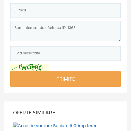
E-
mail:
Mesaj:
Cod
securitate:
*
TRIMITE
OFERTE SIMILARE