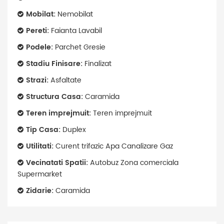
Mobilat:
Nemobilat
Pereti:
Faianta Lavabil
Podele:
Parchet Gresie
Stadiu Finisare:
Finalizat
Strazi:
Asfaltate
Structura Casa:
Caramida
Teren imprejmuit:
Teren imprejmuit
Tip Casa:
Duplex
Utilitati:
Curent trifazic Apa Canalizare Gaz
Vecinatati Spatii:
Autobuz Zona comerciala
Supermarket
Zidarie:
Caramida