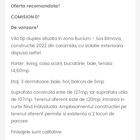
Oferta recomandata!
COMISION 0!
De vanzare!
Vila tip duplex situata in zona Bucium - Sos.Birnova,
constructie 2022 din caramida, cu izolatie exterioara
dispusa astfel:
Parter: living, casa scarii, bucatarie, baie, terasa
14,60mp
Etaj: 3 dormitoare, baie, hol, balcon de 6mp
Suprafata construita este de 127mp, iar suprafata utila
de 107mp. Terenul aferent este de 120mp, intrarea in
curte fiind individuala. Amplasamentul constructiei pe
terenul aferent permite si existenta a 2 locuri de
parcare.
Finisajele sunt calitative.