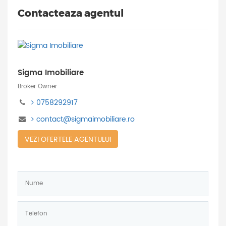
Contacteaza agentul
Sigma Imobiliare
Broker Owner
0758292917
contact@sigmaimobiliare.ro
VEZI OFERTELE AGENTULUI
Nume:
*
Telefon:
*