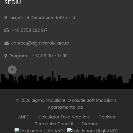
SEDIU
Iasi, str. 14 Decembrie 1989, nr 13
+40 0758 292 917
contact@sigmaimobiliare.ro
Program: L - V, 09:00 - 17:30
© 2026 Sigma Imobiliare. O solutie
Soft Imobiliar
si
Apartamente Iasi
.
ANPC
Calculator Taxe Notariale
Cookies
Termeni si Conditii
Sitemap