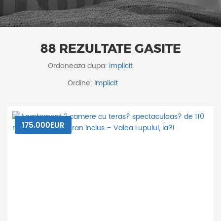
88 REZULTATE GASITE
Ordoneaza dupa:
Ordine:
175.000EUR