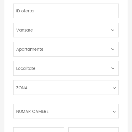
ID
oferta
Tip
Tranzactie:
Tip
Proprietate:
Localitate:
Zona:
ZONA
Numar
NUMAR CAMERE
camere:
Pret
Pret