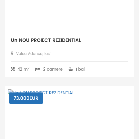
Un NOU PROIECT REZIDENTIAL
Valea Adanca, Iasi
2
42 m
2 camere
1 bai
73.000EUR