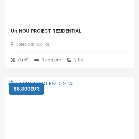
Un NOU PROIECT REZIDENTIAL
Valea Adanca, Iasi
2
71 m
3 camere
2 bai
88.800EUR