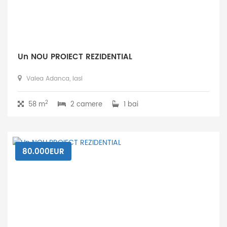
Un NOU PROIECT REZIDENTIAL
Valea Adanca, Iasi
2
58 m
2 camere
1 bai
80.000EUR