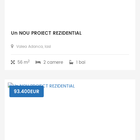
Un NOU PROIECT REZIDENTIAL
Valea Adanca, Iasi
2
56 m
2 camere
1 bai
93.400EUR