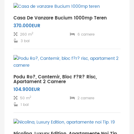
Casa De Vanzare Bucium 1000mp Teren
370.000EUR
2
260 m
6 camere
3 bai
Podu Ro?, Cantemir, Bloc F?r? Risc,
Apartament 2 Camere
104.900EUR
2
50 m
2 camere
1 bai
Nicolina, Luxury Edition, Apartamente Noi Tip.