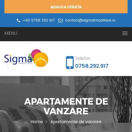
ADAUGA OFERTA
+40 0758 292 917
contact@sigmaimobiliare.ro
Oferta ta
Cererea ta
MENU
Telefon
0758.292.917
APARTAMENTE DE
VANZARE
Home
Apartamente de vanzare