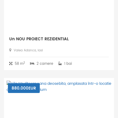
Un NOU PROIECT REZIDENTIAL
Valea Adanca, Iasi
2
58 m
2 camere
1 bai
880.000EUR