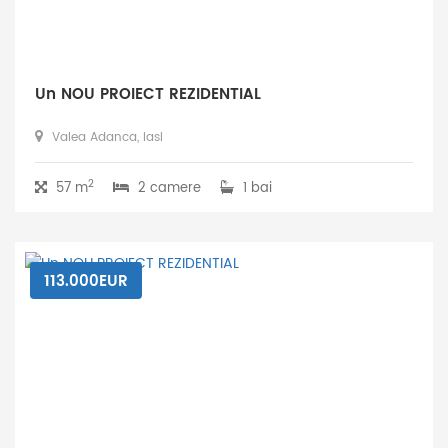
Un NOU PROIECT REZIDENTIAL
Valea Adanca, Iasi
2
57 m
2 camere
1 bai
113.000EUR