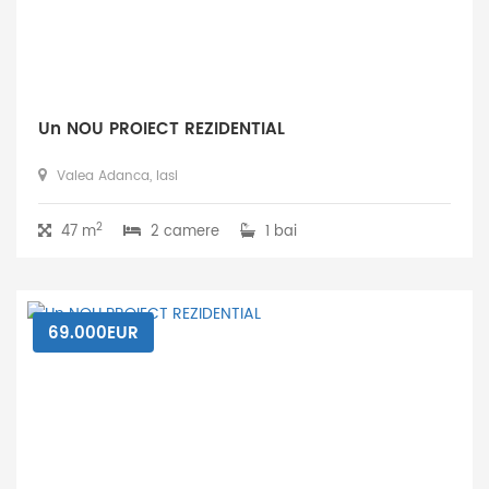
Un NOU PROIECT REZIDENTIAL
Valea Adanca, Iasi
2
47 m
2 camere
1 bai
69.000EUR