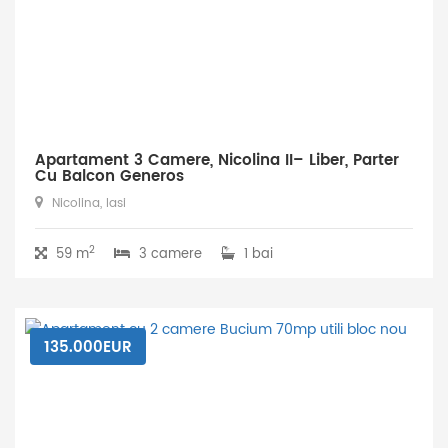
Apartament 3 Camere, Nicolina II– Liber, Parter
Cu Balcon Generos
Nicolina, Iasi
2
59 m
3 camere
1 bai
135.000EUR