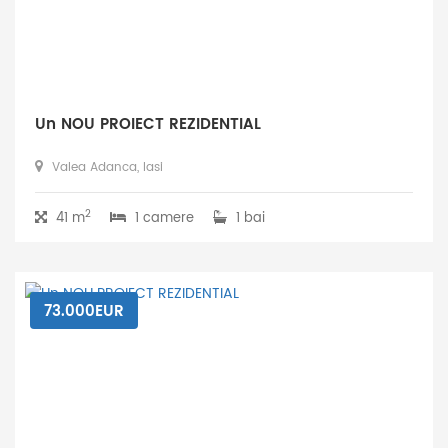
Un NOU PROIECT REZIDENTIAL
Valea Adanca, Iasi
2
41 m
1 camere
1 bai
73.000EUR