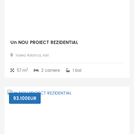
Un NOU PROIECT REZIDENTIAL
Valea Adanca, Iasi
2
57 m
2 camere
1 bai
93.100EUR