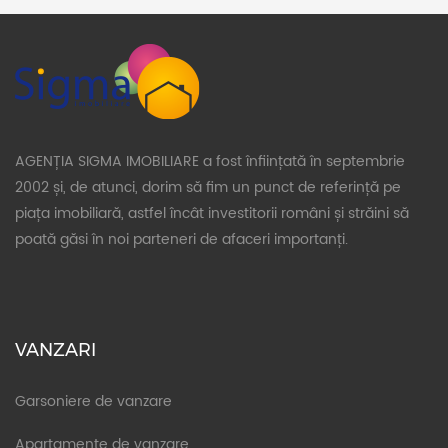
AGENȚIA SIGMA IMOBILIARE a fost înființată în septembrie
2002 și, de atunci, dorim să fim un punct de referință pe
piața imobiliară, astfel încât investitorii români și străini să
poată găsi în noi parteneri de afaceri importanți.
VANZARI
Garsoniere de vanzare
Apartamente de vanzare