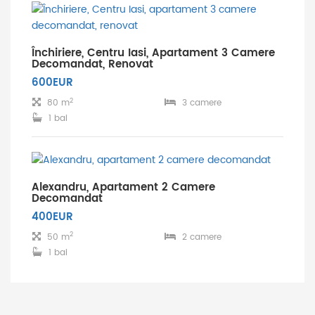
Închiriere, Centru Iasi, Apartament 3 Camere
Decomandat, Renovat
600EUR
2
80 m
3 camere
1 bai
Alexandru, Apartament 2 Camere
Decomandat
400EUR
2
50 m
2 camere
1 bai