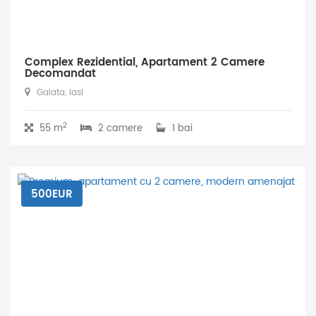
Complex Rezidential, Apartament 2 Camere
Decomandat
Galata, Iasi
2
55 m
2 camere
1 bai
500EUR