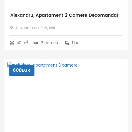
Alexandru, Apartament 2 Camere Decomandat
Alexandru cel Bun, Iasi
2
50 m
2 camere
1 bai
600EUR