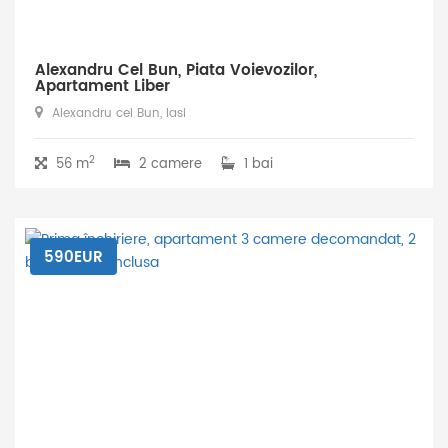
Alexandru Cel Bun, Piata Voievozilor,
Apartament Liber
Alexandru cel Bun, Iasi
2
56 m
2 camere
1 bai
590EUR