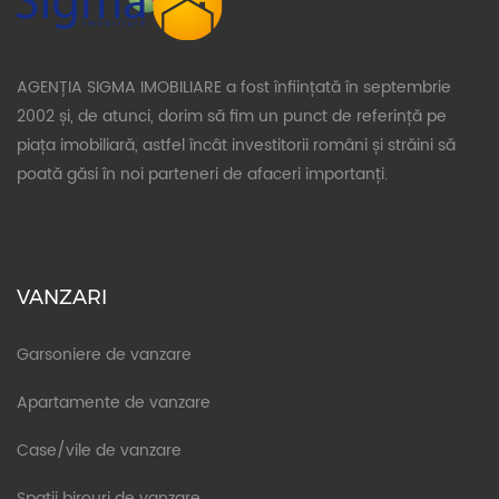
AGENȚIA SIGMA IMOBILIARE a fost înființată în septembrie
2002 și, de atunci, dorim să fim un punct de referință pe
piața imobiliară, astfel încât investitorii români și străini să
poată găsi în noi parteneri de afaceri importanți.
VANZARI
Garsoniere de vanzare
Apartamente de vanzare
Case/vile de vanzare
Spatii birouri de vanzare