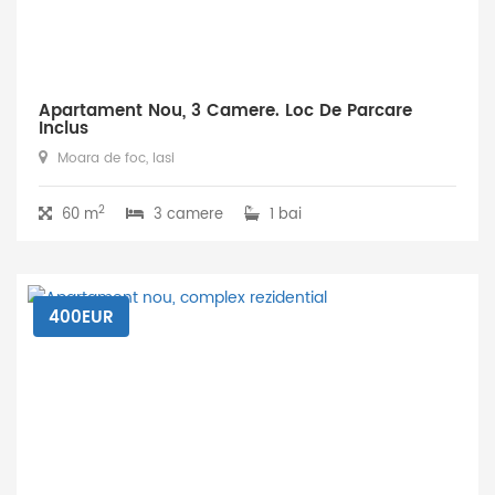
Apartament Nou, 3 Camere. Loc De Parcare
Inclus
Moara de foc, Iasi
2
60 m
3 camere
1 bai
400EUR