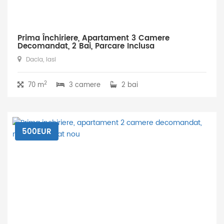
Prima Închiriere, Apartament 3 Camere
Decomandat, 2 Bai, Parcare Inclusa
Dacia, Iasi
2
70 m
3 camere
2 bai
500EUR