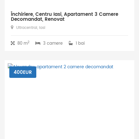
Închiriere, Centru Iasi, Apartament 3 Camere
Decomandat, Renovat
Ultracentral, Iasi
2
80 m
3 camere
1 bai
400EUR