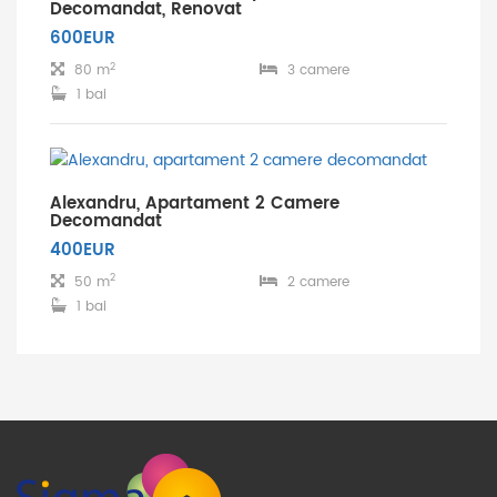
Decomandat, Renovat
600EUR
2
80 m
3 camere
1 bai
Alexandru, Apartament 2 Camere
Decomandat
400EUR
2
50 m
2 camere
1 bai