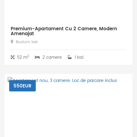
Premium-Apartament Cu 2 Camere, Modern
Amenajat
Bucium, Iasi
2
52 m
2 camere
1 bai
550EUR