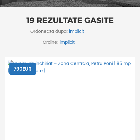
19 REZULTATE GASITE
Ordoneaza dupa:
Ordine:
790EUR