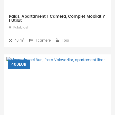
Palas, Apartament 1 Camera, Complet Mobilat ?
I Utilat
Palat, Iasi
2
40 m
1 camere
1 bai
400EUR