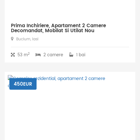
Prima Inchiriere, Apartament 2 Camere
Decomandat, Mobilat Si Utilat Nou
Bucium, Iasi
2
53 m
2 camere
1 bai
450EUR