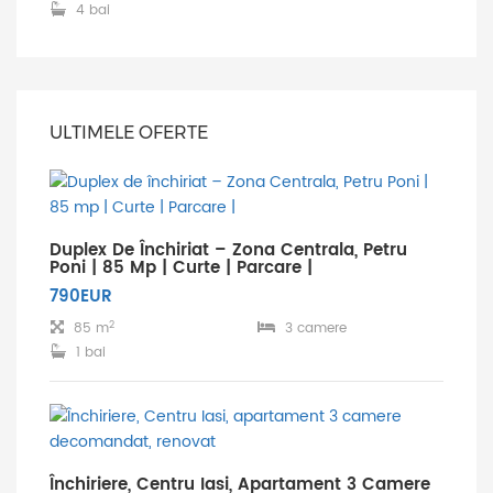
4 bai
ULTIMELE OFERTE
Duplex De Închiriat – Zona Centrala, Petru
Poni | 85 Mp | Curte | Parcare |
790EUR
2
85 m
3 camere
1 bai
Închiriere, Centru Iasi, Apartament 3 Camere