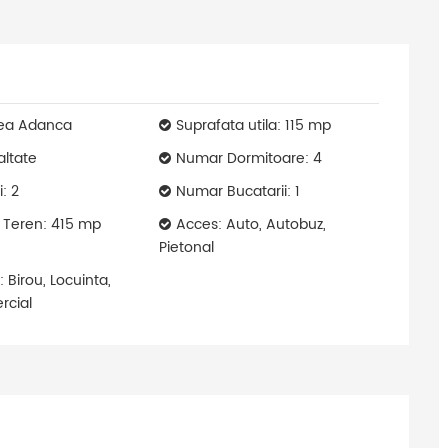
lea Adanca
Suprafata utila: 115 mp
altate
Numar Dormitoare: 4
: 2
Numar Bucatarii: 1
 Teren: 415 mp
Acces: Auto, Autobuz,
Pietonal
: Birou, Locuinta,
rcial