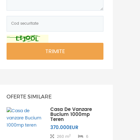
Cod
securitate:
*
TRIMITE
OFERTE SIMILARE
Casa De Vanzare
Bucium 1000mp
Teren
370.000EUR
2
260 m
6