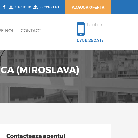
Oferta ta
Cererea ta
ADAUGA OFERTA
Telefon
E NOI
CONTACT
0758.292.917
CA (MIROSLAVA)
Contacteaza agentul