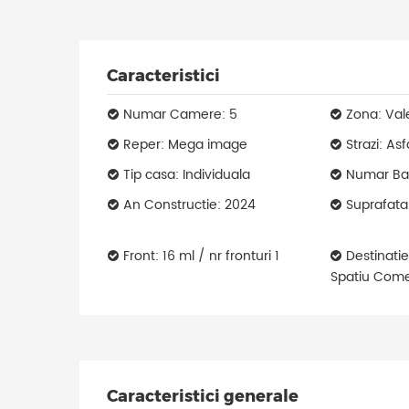
Caracteristici
Numar Camere: 5
Zona: Va
Reper: Mega image
Strazi: Asf
Tip casa: Individuala
Numar Bai
An Constructie: 2024
Suprafata
Front: 16 ml / nr fronturi 1
Destinatie
Spatiu Come
Caracteristici generale