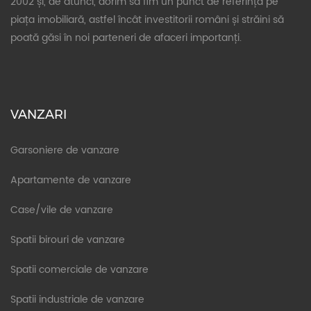
2002 și, de atunci, dorim să fim un punct de referință pe
piața imobiliară, astfel încât investitorii români și străini să
poată găsi în noi parteneri de afaceri importanți.
VANZARI
Garsoniere de vanzare
Apartamente de vanzare
Case/vile de vanzare
Spatii birouri de vanzare
Spatii comerciale de vanzare
Spatii industriale de vanzare