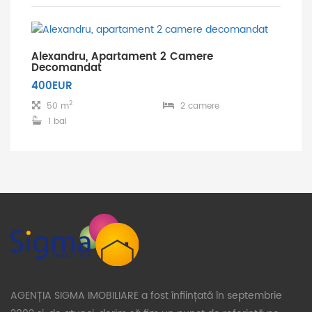
Alexandru, Apartament 2 Camere
Decomandat
400EUR
2
50 m
2 camere
1 bai
AGENȚIA SIGMA IMOBILIARE a fost înființată în septembrie