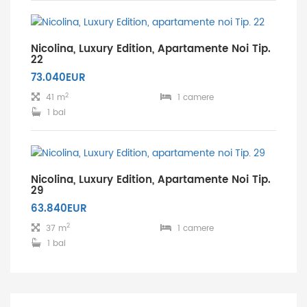
Nicolina, Luxury Edition, Apartamente Noi Tip.
22
73.040EUR
2
41 m
1 camere
1 bai
Nicolina, Luxury Edition, Apartamente Noi Tip.
29
63.840EUR
2
37 m
1 camere
1 bai