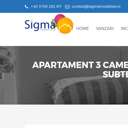
+40 0758 292 917
contact@sigmaimobiliare.ro
HOME
VANZARI
INC
APARTAMENT 3 CAMER
SUBTE