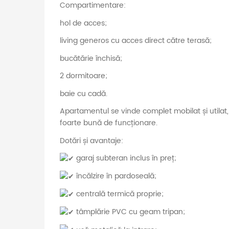
Compartimentare:
hol de acces;
living generos cu acces direct către terasă;
bucătărie închisă;
2 dormitoare;
baie cu cadă.
Apartamentul se vinde complet mobilat și utilat,
foarte bună de funcționare.
Dotări și avantaje:
garaj subteran inclus în preț;
încălzire în pardoseală;
centrală termică proprie;
tâmplărie PVC cu geam tripan;