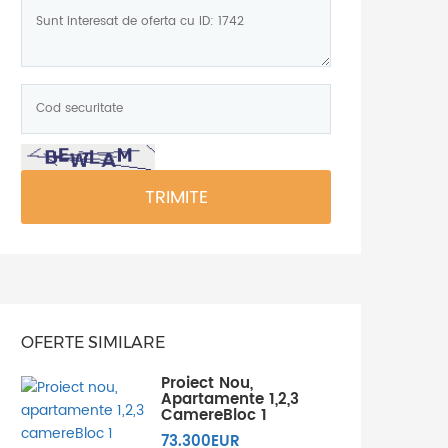
Mesaj:
Cod
securitate:
*
TRIMITE
OFERTE SIMILARE
Proiect Nou,
Apartamente 1,2,3
CamereBloc 1
73.300EUR