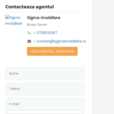
Contacteaza agentul
Sigma Imobiliare
Broker Owner
0758292917
contact@sigmaimobiliare.ro
VEZI OFERTELE AGENTULUI
Nume:
*
Telefon:
*
E-
mail: