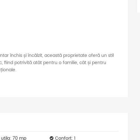
tar închis și încălzit, această proprietate oferă un stil
 fiind potrivită atât pentru o familie, cât și pentru
ționale.
 utila: 70 mp
Confort: 1