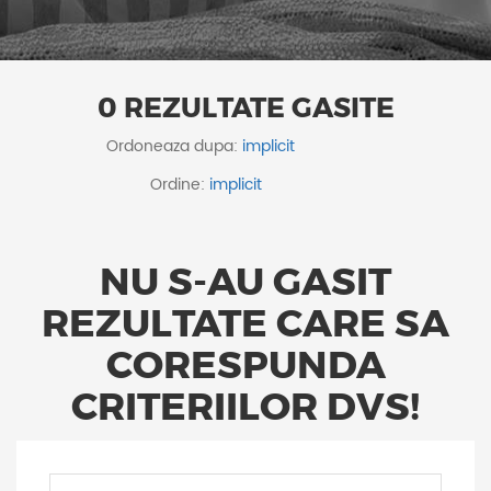
0 REZULTATE GASITE
Ordoneaza dupa:
Ordine:
NU S-AU GASIT
REZULTATE CARE SA
CORESPUNDA
CRITERIILOR DVS!
ID