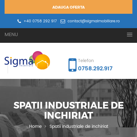
ADAUGA OFERTA
+40 0758 292 917
contact@sigmaimobiliare.ro
Oferta ta
Cererea ta
MENU
Telefon
0758.292.917
SPATII INDUSTRIALE DE
INCHIRIAT
Home
Spatii industriale de inchiriat