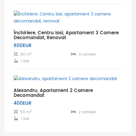
Închiriere, Centru Iasi, Apartament 3 Camere
Decomandat, Renovat
600EUR
2
80 m
3 camere
1 bai
Alexandru, Apartament 2 Camere
Decomandat
400EUR
2
50 m
2 camere
1 bai