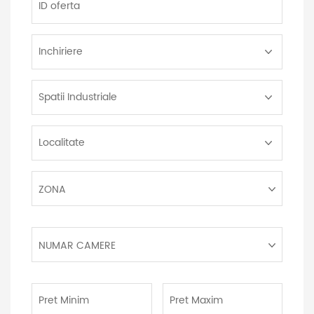
oferta
Tip
Tranzactie:
Tip
Proprietate:
Localitate:
Zona:
ZONA
Numar
NUMAR CAMERE
camere:
Pret
Pret
Minim:
Maxim: