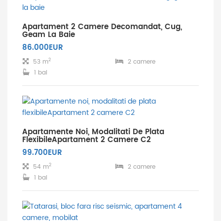
Apartament 2 Camere Decomandat, Cug,
Geam La Baie
86.000EUR
2
53 m
2 camere
1 bai
Apartamente Noi, Modalitati De Plata
FlexibileApartament 2 Camere C2
99.700EUR
2
54 m
2 camere
1 bai