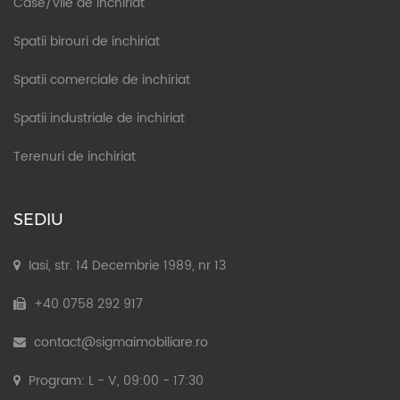
Case/vile de inchiriat
Spatii birouri de inchiriat
Spatii comerciale de inchiriat
Spatii industriale de inchiriat
Terenuri de inchiriat
SEDIU
Iasi, str. 14 Decembrie 1989, nr 13
+40 0758 292 917
contact@sigmaimobiliare.ro
Program: L - V, 09:00 - 17:30