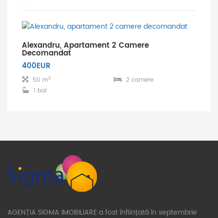
Alexandru, Apartament 2 Camere
Decomandat
400EUR
2
50 m
2 camere
1 bai
AGENȚIA SIGMA IMOBILIARE a fost înființată în septembrie