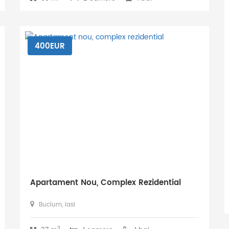
400EUR
Apartament Nou, Complex Rezidential
Bucium, Iasi
2