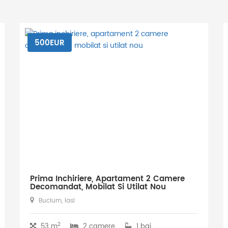
500EUR
Prima Inchiriere, Apartament 2 Camere
Decomandat, Mobilat Si Utilat Nou
Bucium, Iasi
2
53 m
2 camere
1 bai