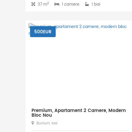
2
37 m
1 camere
1 bai
500EUR
Premium, Apartament 2 Camere, Modern
Bloc Nou
Bucium, Iasi