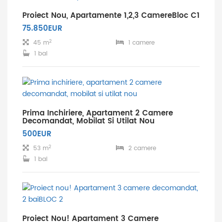
Proiect Nou, Apartamente 1,2,3 CamereBloc C1
75.850EUR
2
45 m
1 camere
1 bai
Prima Inchiriere, Apartament 2 Camere
Decomandat, Mobilat Si Utilat Nou
500EUR
2
53 m
2 camere
1 bai
Proiect Nou! Apartament 3 Camere