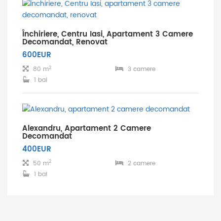
Închiriere, Centru Iasi, Apartament 3 Camere
Decomandat, Renovat
600EUR
2
80 m
3 camere
1 bai
Alexandru, Apartament 2 Camere
Decomandat
400EUR
2
50 m
2 camere
1 bai