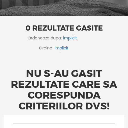
0 REZULTATE GASITE
Ordoneaza dupa:
Ordine:
NU S-AU GASIT
REZULTATE CARE SA
CORESPUNDA
CRITERIILOR DVS!
ID