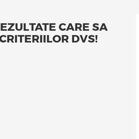
REZULTATE CARE SA
RITERIILOR DVS!