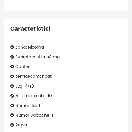
Caracteristici
Zona: Nicolina
Suprafata utila: 41 mp
Confort: 1
semidecomandat
Etaj: 4/10
Nr. etaje imobil: 10
Numar Bai: 1
Numar Balcoane: 1
Reper: