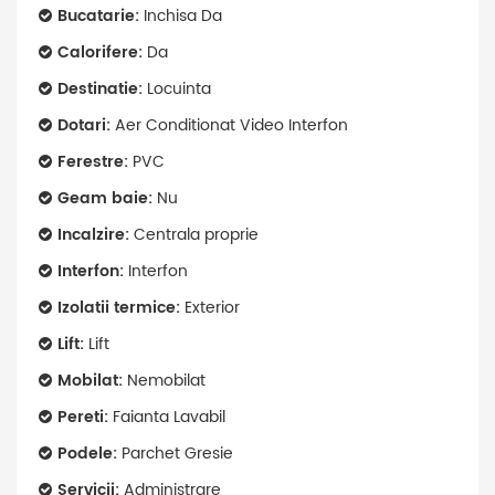
Bucatarie:
Inchisa Da
Calorifere:
Da
Destinatie:
Locuinta
Dotari:
Aer Conditionat Video Interfon
Ferestre:
PVC
Geam baie:
Nu
Incalzire:
Centrala proprie
Interfon:
Interfon
Izolatii termice:
Exterior
Lift:
Lift
Mobilat:
Nemobilat
Pereti:
Faianta Lavabil
Podele:
Parchet Gresie
Servicii:
Administrare