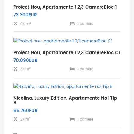
Proiect Nou, Apartamente 1,2,3 CamereBloc 1
73.300EUR
2
43 m
1 camere
Proiect Nou, Apartamente 1,2,3 CamereBloc C1
70.090EUR
2
37 m
1 camere
Nicolina, Luxury Edition, Apartamente Noi Tip
8
65.760EUR
2
37 m
1 camere