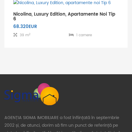
Nicolina, Luxury Edition, Apartamente Noi Tip
6
68.320EUR
2
39 m
1 camere
AGENȚIA SIGMA IMOBILIARE a fost înființată în septembrie
2002 și, de atunci, dorim să fim un punct de referință pe