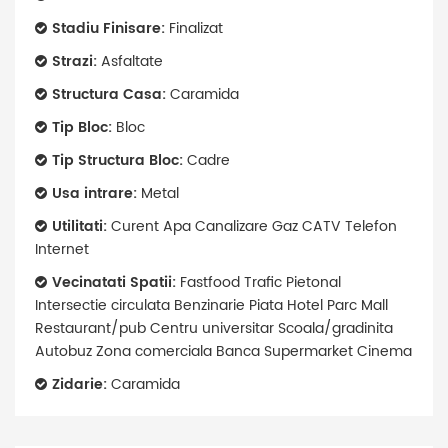
Stadiu Finisare:
Finalizat
Strazi:
Asfaltate
Structura Casa:
Caramida
Tip Bloc:
Bloc
Tip Structura Bloc:
Cadre
Usa intrare:
Metal
Utilitati:
Curent Apa Canalizare Gaz CATV Telefon
Internet
Vecinatati Spatii:
Fastfood Trafic Pietonal
Intersectie circulata Benzinarie Piata Hotel Parc Mall
Restaurant/pub Centru universitar Scoala/gradinita
Autobuz Zona comerciala Banca Supermarket Cinema
Zidarie:
Caramida