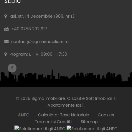
SEDIU
Iasi, str. 14 Decembrie 1989, nr 13
+40 0758 292 917
contact@sigmaimobiliare.ro
Program: L - V, 09:00 - 17:30
© 2026 Sigma Imobiliare. O solutie
Soft Imobiliar
si
Apartamente Iasi
.
ANPC
Calculator Taxe Notariale
Cookies
Termeni si Conditii
Sitemap