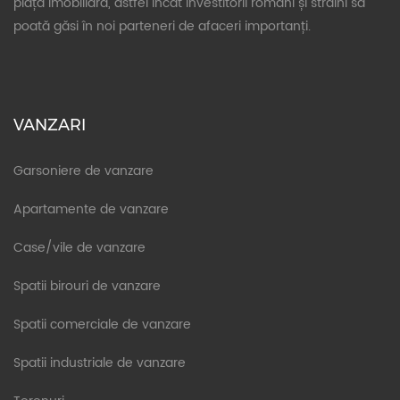
piața imobiliară, astfel încât investitorii români și străini să
poată găsi în noi parteneri de afaceri importanți.
VANZARI
Garsoniere de vanzare
Apartamente de vanzare
Case/vile de vanzare
Spatii birouri de vanzare
Spatii comerciale de vanzare
Spatii industriale de vanzare