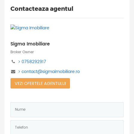
Contacteaza agentul
Sigma Imobiliare
Broker Owner
0758292917
contact@sigmaimobiliare.ro
VEZI OFERTELE AGENTULUI
Nume:
*
Telefon:
*