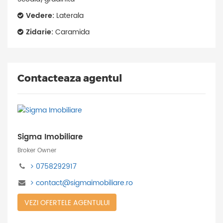
Vedere:
Laterala
Zidarie:
Caramida
Contacteaza agentul
Sigma Imobiliare
Broker Owner
0758292917
contact@sigmaimobiliare.ro
VEZI OFERTELE AGENTULUI