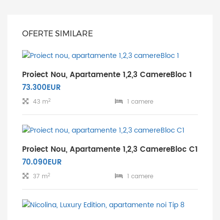
OFERTE SIMILARE
Proiect Nou, Apartamente 1,2,3 CamereBloc 1
73.300EUR
2
43 m
1 camere
Proiect Nou, Apartamente 1,2,3 CamereBloc C1
70.090EUR
2
37 m
1 camere