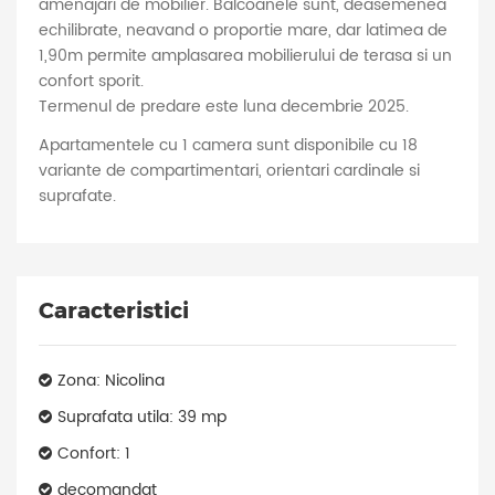
amenajari de mobilier. Balcoanele sunt, deasemenea
echilibrate, neavand o proportie mare, dar latimea de
1,90m permite amplasarea mobilierului de terasa si un
confort sporit.
Termenul de predare este luna decembrie 2025.
Apartamentele cu 1 camera sunt disponibile cu 18
variante de compartimentari, orientari cardinale si
suprafate.
Caracteristici
Zona: Nicolina
Suprafata utila: 39 mp
Confort: 1
decomandat