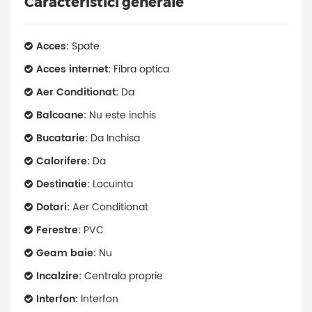
Caracteristici generale
Acces:
Spate
Acces internet:
Fibra optica
Aer Conditionat:
Da
Balcoane:
Nu este inchis
Bucatarie:
Da Inchisa
Calorifere:
Da
Destinatie:
Locuinta
Dotari:
Aer Conditionat
Ferestre:
PVC
Geam baie:
Nu
Incalzire:
Centrala proprie
Interfon:
Interfon