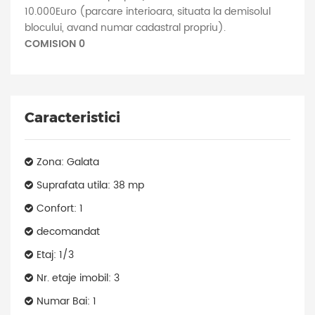
10.000Euro (parcare interioara, situata la demisolul
blocului, avand numar cadastral propriu).
COMISION 0
Caracteristici
Zona: Galata
Suprafata utila: 38 mp
Confort: 1
decomandat
Etaj: 1/3
Nr. etaje imobil: 3
Numar Bai: 1