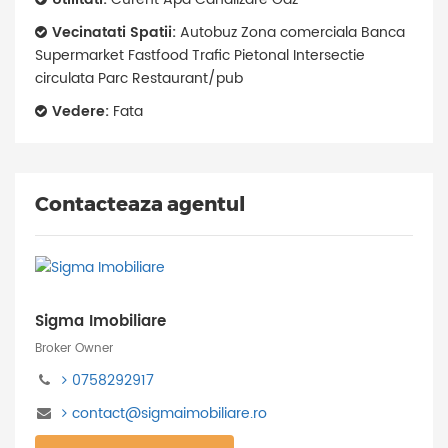
Vecinatati Spatii:
Autobuz Zona comerciala Banca
Supermarket Fastfood Trafic Pietonal Intersectie
circulata Parc Restaurant/pub
Vedere:
Fata
Contacteaza agentul
Sigma Imobiliare
Broker Owner
0758292917
contact@sigmaimobiliare.ro