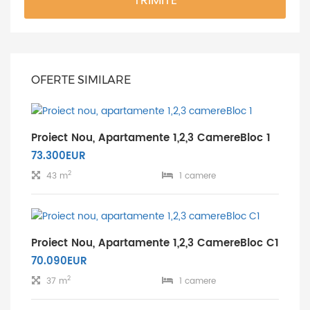
TRIMITE
OFERTE SIMILARE
Proiect Nou, Apartamente 1,2,3 CamereBloc 1
73.300EUR
2
43 m
1 camere
Proiect Nou, Apartamente 1,2,3 CamereBloc C1
70.090EUR
2
37 m
1 camere