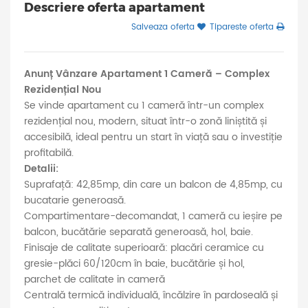
Descriere oferta apartament
Salveaza oferta
Tipareste oferta
Anunț Vânzare Apartament 1 Cameră – Complex
Rezidențial Nou
Se vinde apartament cu 1 cameră într-un complex
rezidențial nou, modern, situat într-o zonă liniștită și
accesibilă, ideal pentru un start în viață sau o investiție
profitabilă.
Detalii:
Suprafață: 42,85mp, din care un balcon de 4,85mp, cu
bucatarie generoasă.
Compartimentare-decomandat, 1 cameră cu ieșire pe
balcon, bucătărie separată generoasă, hol, baie.
Finisaje de calitate superioară: placări ceramice cu
gresie-plăci 60/120cm în baie, bucătărie și hol,
parchet de calitate in cameră
Centrală termică individuală, încălzire în pardoseală și