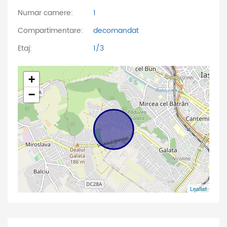
Numar camere:
1
Compartimentare:
decomandat
Etaj:
1/3
+
−
Leaflet