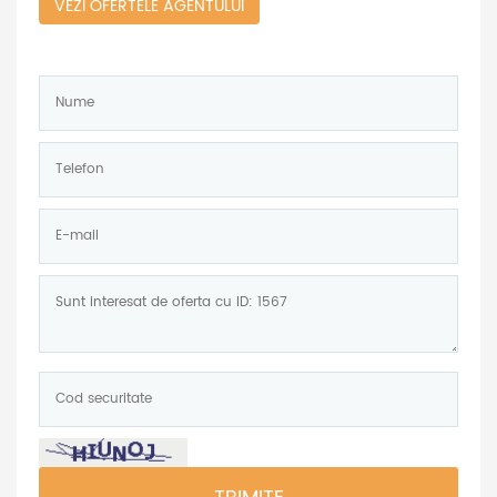
VEZI OFERTELE AGENTULUI
Nume:
*
Telefon:
*
E-
mail:
Mesaj:
Cod
securitate:
*