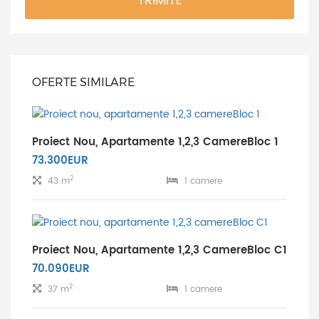
TRIMITE
OFERTE SIMILARE
Proiect Nou, Apartamente 1,2,3 CamereBloc 1
73.300EUR
2
43 m
1 camere
Proiect Nou, Apartamente 1,2,3 CamereBloc C1
70.090EUR
2
37 m
1 camere