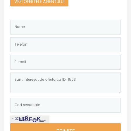
VEZI OFERTELE AGENTULUI
Nume:
*
Telefon:
*
E-
mail:
Mesaj:
Cod
securitate:
*