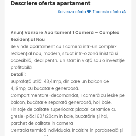
Descriere oferta apartament
Salveaza oferta
Tipareste oferta
Anunț Vânzare Apartament 1 Cameră – Complex
Rezidențial Nou
Se vinde apartament cu 1 cameră într-un complex
rezidențial nou, modern, situat într-o zonă liniștită și
accesibilă, ideal pentru un start în viață sau o investiție
profitabilă.
Detalii:
Suprafață utilă: 43,41mp, din care un balcon de
4,19mp, cu bucatarie generoasă.
Compartimentare-decomandat, 1 cameră cu ieșire pe
balcon, bucătărie separată generoasă, hol, baie.
Finisaje de calitate superioară: placări ceramice cu
gresie-plăci 60/120cm în baie, bucătărie și hol,
parchet de calitate in cameră
Centrală termică individuală, încălzire în pardoseală și