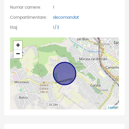
Numar camere:
1
Compartimentare:
decomandat
Etaj:
1/3
+
−
Leaflet