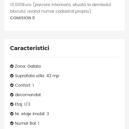
10.000Euro (parcare interioara, situata la demisolul
blocului, avand numar cadastral propriu).
COMISION 0
Caracteristici
Zona: Galata
Suprafata utila: 43 mp
Confort: 1
decomandat
Etaj: 1/3
Nr. etaje imobil: 3
Numar Bai: 1