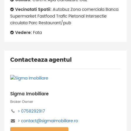
Vecinatati Spatii:
Autobuz Zona comerciala Banca
Supermarket Fastfood Trafic Pietonal Intersectie
circulata Parc Restaurant/pub
Vedere:
Fata
Contacteaza agentul
Sigma Imobiliare
Broker Owner
0758292917
contact@sigmaimobiliare.ro