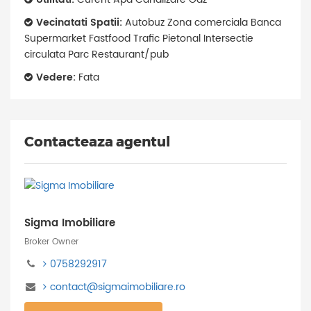
Vecinatati Spatii:
Autobuz Zona comerciala Banca
Supermarket Fastfood Trafic Pietonal Intersectie
circulata Parc Restaurant/pub
Vedere:
Fata
Contacteaza agentul
Sigma Imobiliare
Broker Owner
0758292917
contact@sigmaimobiliare.ro