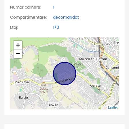
Numar camere:
1
Compartimentare:
decomandat
Etaj:
1/3
+
−
Leaflet