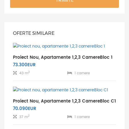
TRIMITE
OFERTE SIMILARE
Proiect Nou, Apartamente 1,2,3 CamereBloc 1
73.300EUR
2
43 m
1 camere
Proiect Nou, Apartamente 1,2,3 CamereBloc C1
70.090EUR
2
37 m
1 camere