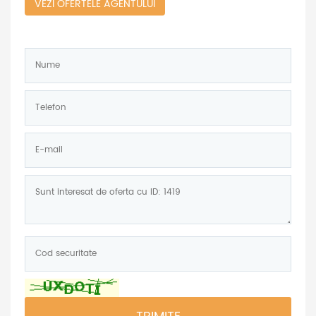
VEZI OFERTELE AGENTULUI
Nume:
*
Telefon:
*
E-
mail:
Mesaj:
Cod
securitate:
*