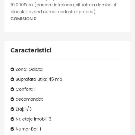
10.000Euro (parcare interioara, situata la demisolul
blocului, avand numar cadastral propriu).
COMISION 0
Caracteristici
Zona: Galata
Suprafata utila: 45 mp
Confort: 1
decomandat
Etaj: 1/3
Nr. etaje imobil: 3
Numar Bai: 1