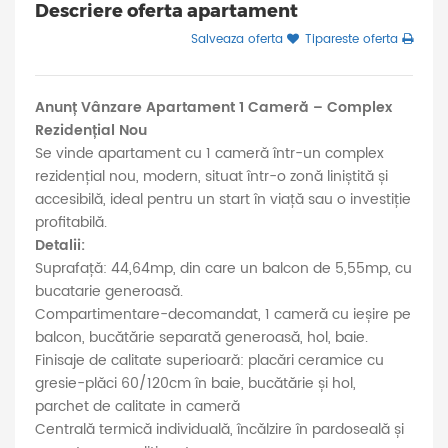
Descriere oferta apartament
Salveaza oferta
Tipareste oferta
Anunț Vânzare Apartament 1 Cameră – Complex
Rezidențial Nou
Se vinde apartament cu 1 cameră într-un complex
rezidențial nou, modern, situat într-o zonă liniștită și
accesibilă, ideal pentru un start în viață sau o investiție
profitabilă.
Detalii:
Suprafață: 44,64mp, din care un balcon de 5,55mp, cu
bucatarie generoasă.
Compartimentare-decomandat, 1 cameră cu ieșire pe
balcon, bucătărie separată generoasă, hol, baie.
Finisaje de calitate superioară: placări ceramice cu
gresie-plăci 60/120cm în baie, bucătărie și hol,
parchet de calitate in cameră
Centrală termică individuală, încălzire în pardoseală și