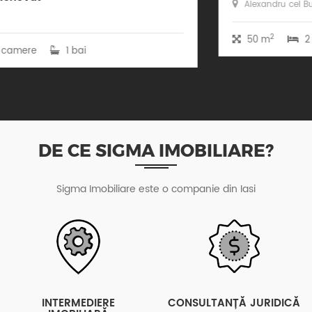
Alexandru cel Bun, Iasi
2
50 m
2 camere
1 bai
DE CE SIGMA IMOBILIARE?
Sigma Imobiliare este o companie din Iasi
INTERMEDIERE
CONSULTANȚĂ JURIDICĂ