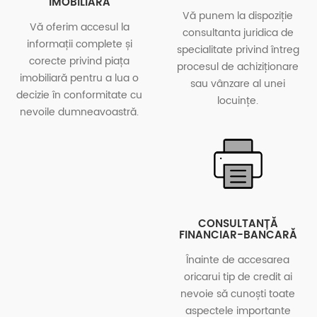
IMOBILIARĂ
Vă punem la dispoziție
Vă oferim accesul la
consultanta juridica de
informații complete și
specialitate privind întreg
corecte privind piața
procesul de achiziționare
imobiliară pentru a lua o
sau vânzare al unei
decizie în conformitate cu
locuințe.
nevoile dumneavoastră.
CONSULTANȚĂ
FINANCIAR-BANCARĂ
Înainte de accesarea
oricarui tip de credit ai
nevoie să cunoști toate
aspectele importante