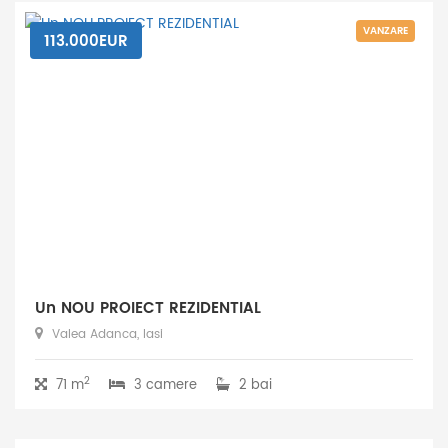
VANZARE
113.000EUR
Un NOU PROIECT REZIDENTIAL
Valea Adanca, Iasi
2
71 m
3 camere
2 bai