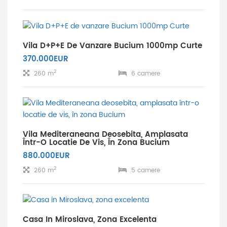
Vila D+P+E De Vanzare Bucium 1000mp Curte
370.000EUR
2
260 m
6 camere
Vila Mediteraneana Deosebita, Amplasata
Într-O Locatie De Vis, În Zona Bucium
880.000EUR
2
260 m
5 camere
Casa In Miroslava, Zona Excelenta