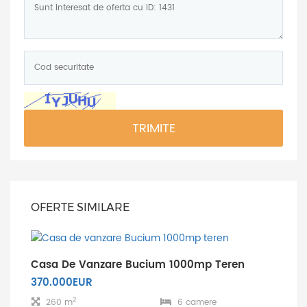
Cod
securitate:
*
TRIMITE
OFERTE SIMILARE
Casa De Vanzare Bucium 1000mp Teren
370.000EUR
2
260 m
6 camere