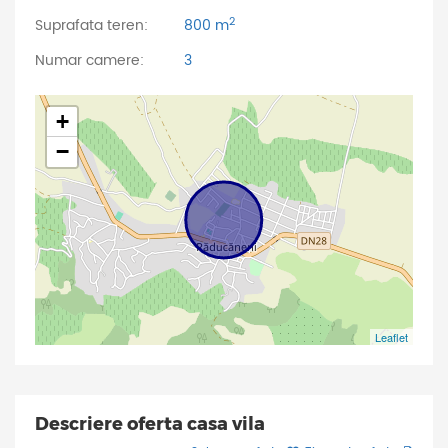
2
Suprafata teren:
800 m
Numar camere:
3
+
−
Leaflet
Descriere oferta casa vila