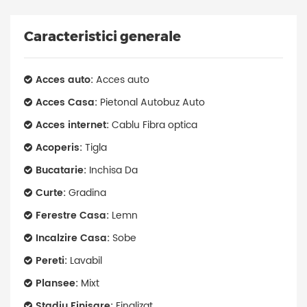
Caracteristici generale
Acces auto:
Acces auto
Acces Casa:
Pietonal Autobuz Auto
Acces internet:
Cablu Fibra optica
Acoperis:
Tigla
Bucatarie:
Inchisa Da
Curte:
Gradina
Ferestre Casa:
Lemn
Incalzire Casa:
Sobe
Pereti:
Lavabil
Plansee:
Mixt
Stadiu Finisare:
Finalizat