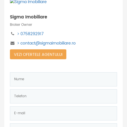
Sigma Imobiliare
Broker Owner
0758292917
contact@sigmaimobiliare.ro
VEZI OFERTELE AGENTULUI
Nume:
*
Telefon:
*
E-
mail:
Mesaj: