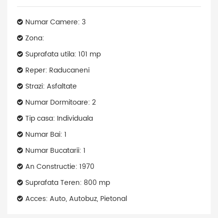
Numar Camere: 3
Zona:
Suprafata utila: 101 mp
Reper: Raducaneni
Strazi: Asfaltate
Numar Dormitoare: 2
Tip casa: Individuala
Numar Bai: 1
Numar Bucatarii: 1
An Constructie: 1970
Suprafata Teren: 800 mp
Acces: Auto, Autobuz, Pietonal