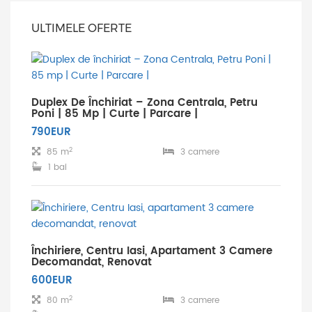
ULTIMELE OFERTE
Duplex De Închiriat – Zona Centrala, Petru
Poni | 85 Mp | Curte | Parcare |
790EUR
2
85 m
3 camere
1 bai
Închiriere, Centru Iasi, Apartament 3 Camere
Decomandat, Renovat
600EUR
2
80 m
3 camere