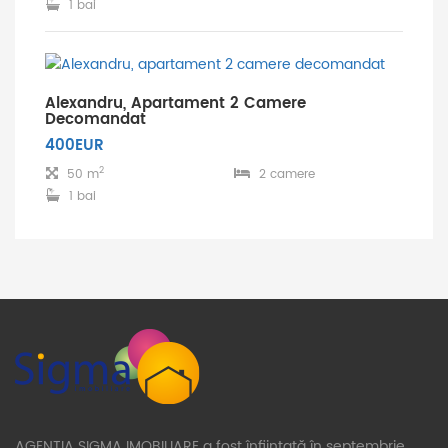
1 bai
Alexandru, Apartament 2 Camere
Decomandat
400EUR
2
50 m
2 camere
1 bai
AGENȚIA SIGMA IMOBILIARE a fost înființată în septembrie