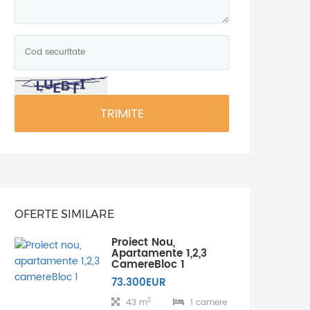
Cod
securitate:
*
TRIMITE
OFERTE SIMILARE
Proiect Nou,
Apartamente 1,2,3
CamereBloc 1
73.300EUR
2
43 m
1 camere