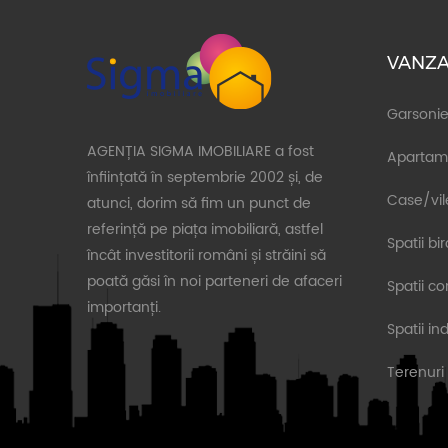
VANZA
Garsonie
AGENȚIA SIGMA IMOBILIARE a fost
Apartam
înființată în septembrie 2002 și, de
Case/vil
atunci, dorim să fim un punct de
referință pe piața imobiliară, astfel
Spatii bi
încât investitorii români și străini să
poată găsi în noi parteneri de afaceri
Spatii c
importanți.
Spatii in
Terenuri