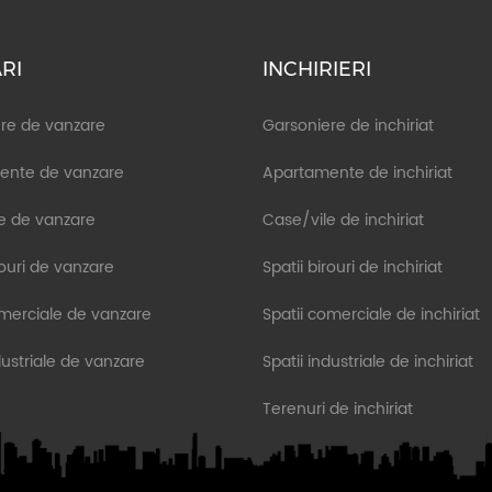
RI
INCHIRIERI
re de vanzare
Garsoniere de inchiriat
ente de vanzare
Apartamente de inchiriat
e de vanzare
Case/vile de inchiriat
rouri de vanzare
Spatii birouri de inchiriat
omerciale de vanzare
Spatii comerciale de inchiriat
dustriale de vanzare
Spatii industriale de inchiriat
Terenuri de inchiriat