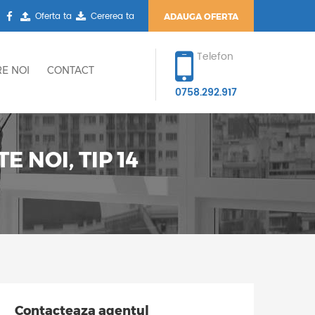
Oferta ta
Cererea ta
ADAUGA OFERTA
Telefon
E NOI
CONTACT
0758.292.917
 NOI, TIP 14
Contacteaza agentul