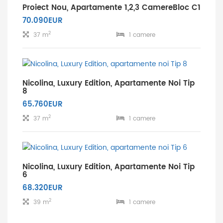
Proiect Nou, Apartamente 1,2,3 CamereBloc C1
70.090EUR
2
37 m
1 camere
Nicolina, Luxury Edition, Apartamente Noi Tip
8
65.760EUR
2
37 m
1 camere
Nicolina, Luxury Edition, Apartamente Noi Tip
6
68.320EUR
2
39 m
1 camere