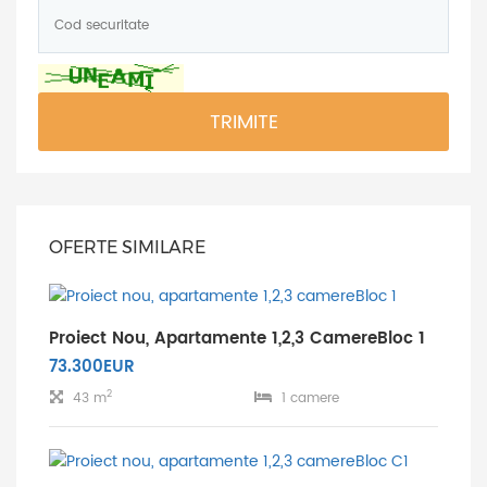
Cod
securitate:
*
TRIMITE
OFERTE SIMILARE
Proiect Nou, Apartamente 1,2,3 CamereBloc 1
73.300EUR
2
43 m
1 camere