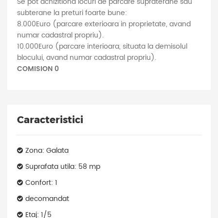
Se pot achizitiona locuri de parcare supraterane sau
subterane la preturi foarte bune:
8.000Euro (parcare exterioara in proprietate, avand
numar cadastral propriu).
10.000Euro (parcare interioara, situata la demisolul
blocului, avand numar cadastral propriu).
COMISION 0
Caracteristici
Zona: Galata
Suprafata utila: 58 mp
Confort: 1
decomandat
Etaj: 1/5