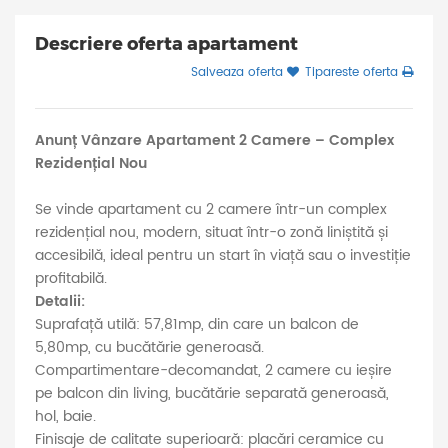
Descriere oferta apartament
Salveaza oferta
Tipareste oferta
Anunț Vânzare Apartament 2 Camere – Complex
Rezidențial Nou
Se vinde apartament cu 2 camere într-un complex
rezidențial nou, modern, situat într-o zonă liniștită și
accesibilă, ideal pentru un start în viață sau o investiție
profitabilă.
Detalii:
Suprafață utilă: 57,81mp, din care un balcon de
5,80mp, cu bucătărie generoasă.
Compartimentare-decomandat, 2 camere cu ieșire
pe balcon din living, bucătărie separată generoasă,
hol, baie.
Finisaje de calitate superioară: placări ceramice cu