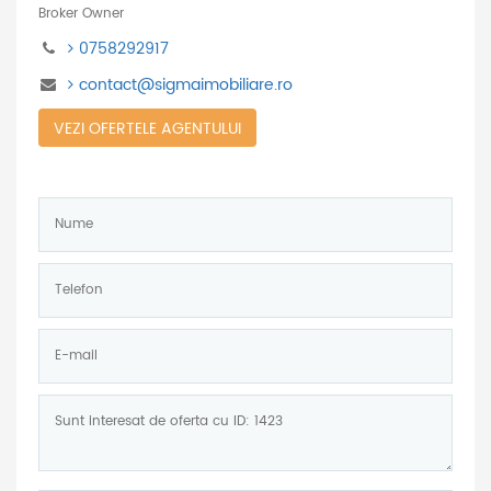
Broker Owner
0758292917
contact@sigmaimobiliare.ro
VEZI OFERTELE AGENTULUI
Nume:
*
Telefon:
*
E-
mail:
Mesaj: