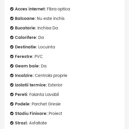
Acces internet:
Fibra optica
Balcoane:
Nu este inchis
Bucatarie:
Inchisa Da
Calorifere:
Da
Destinatie:
Locuinta
Ferestre:
PVC
Geam baie:
Da
Incalzire:
Centrala proprie
Izolatii termice:
Exterior
Pereti:
Faianta Lavabil
Podele:
Parchet Gresie
Stadiu Finisare:
Proiect
Strazi:
Asfaltate