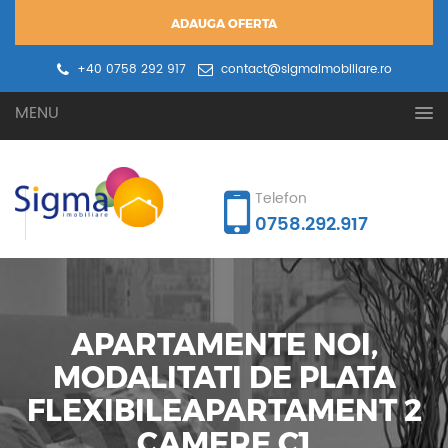
ADAUGA OFERTA
+40 0758 292 917
contact@sigmaimobiliare.ro
Oferta ta
Cererea ta
MENU
Telefon
0758.292.917
APARTAMENTE NOI,
MODALITATI DE PLATA
FLEXIBILEAPARTAMENT 2
CAMERE C1