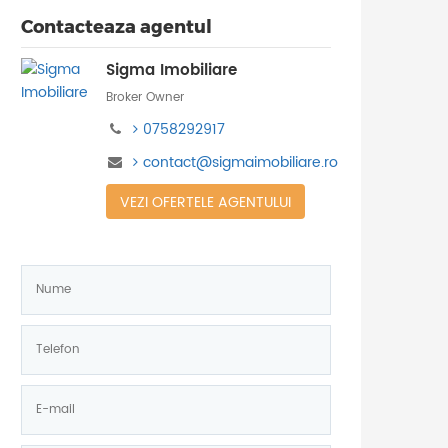
Contacteaza agentul
Sigma Imobiliare
Broker Owner
0758292917
contact@sigmaimobiliare.ro
VEZI OFERTELE AGENTULUI
Nume:
*
Telefon:
*
E-
mail: