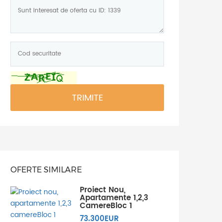
Mesaj:
Cod
securitate:
*
TRIMITE
OFERTE SIMILARE
Proiect Nou,
Apartamente 1,2,3
CamereBloc 1
73.300EUR