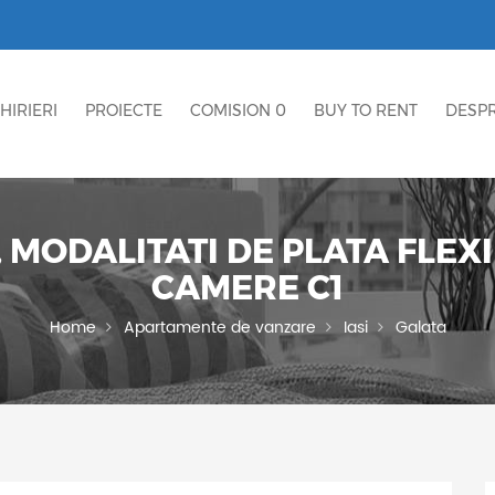
HIRIERI
PROIECTE
COMISION 0
BUY TO RENT
DESPR
 MODALITATI DE PLATA FLEX
CAMERE C1
Home
Apartamente de vanzare
Iasi
Galata