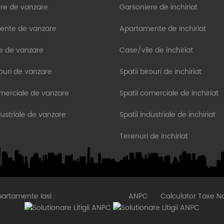
re de vanzare
Garsoniere de inchiriat
ente de vanzare
Apartamente de inchiriat
e de vanzare
Case/vile de inchiriat
rouri de vanzare
Spatii birouri de inchiriat
omerciale de vanzare
Spatii comerciale de inchiriat
dustriale de vanzare
Spatii industriale de inchiriat
Terenuri de inchiriat
artamente Iasi
.
ANPC
Calculator Taxe No