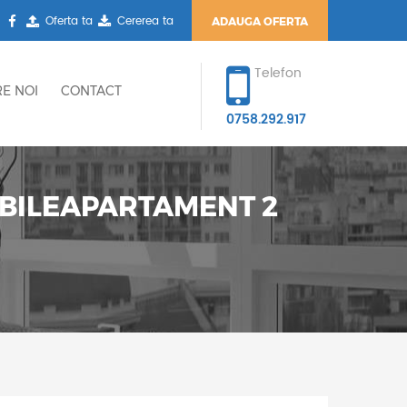
Oferta ta
Cererea ta
ADAUGA OFERTA
Telefon
E NOI
CONTACT
0758.292.917
IBILEAPARTAMENT 2