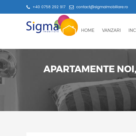
+40 0758 292 917
contact@sigmaimobiliare.ro
HOME
VANZARI
INC
APARTAMENTE NOI,