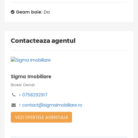
Geam baie:
Da
Contacteaza agentul
Sigma Imobiliare
Broker Owner
0758292917
contact@sigmaimobiliare.ro
VEZI OFERTELE AGENTULUI