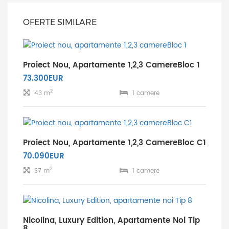
OFERTE SIMILARE
Proiect Nou, Apartamente 1,2,3 CamereBloc 1
73.300EUR
2
43 m
1 camere
Proiect Nou, Apartamente 1,2,3 CamereBloc C1
70.090EUR
2
37 m
1 camere
Nicolina, Luxury Edition, Apartamente Noi Tip
8