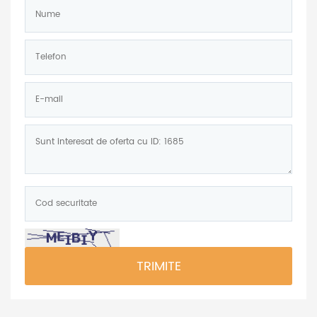
Nume:
*
Telefon:
*
E-
mail:
Mesaj:
Cod
securitate:
*
TRIMITE