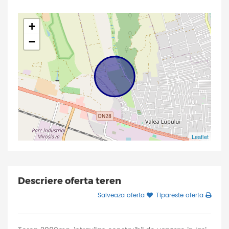
+
−
Leaflet
Descriere oferta teren
Salveaza oferta
Tipareste oferta