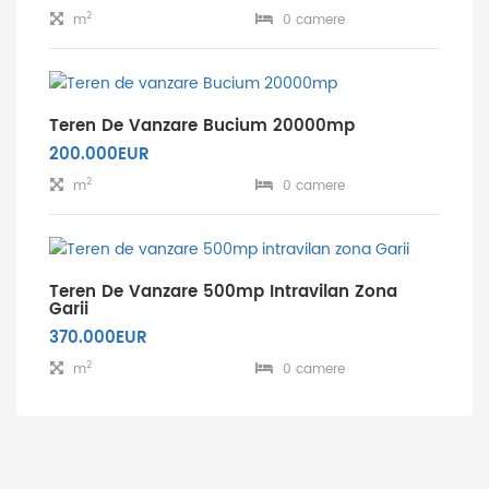
2
m
0 camere
Teren De Vanzare Bucium 20000mp
200.000EUR
2
m
0 camere
Teren De Vanzare 500mp Intravilan Zona
Garii
370.000EUR
2
m
0 camere