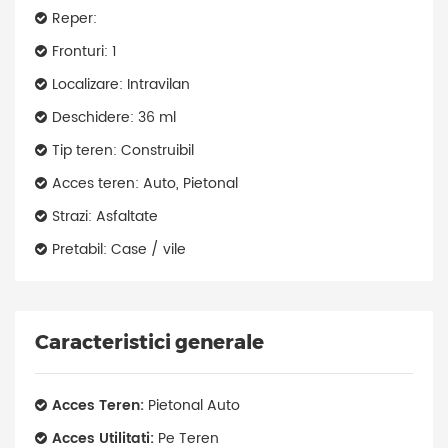
Reper:
Fronturi: 1
Localizare: Intravilan
Deschidere: 36 ml
Tip teren: Construibil
Acces teren: Auto, Pietonal
Strazi: Asfaltate
Pretabil: Case / vile
Caracteristici generale
Acces Teren:
Pietonal Auto
Acces Utilitati:
Pe Teren