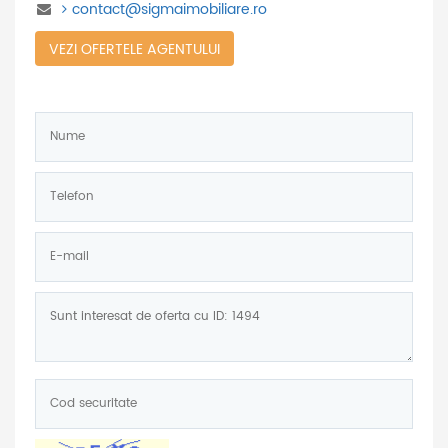
contact@sigmaimobiliare.ro
VEZI OFERTELE AGENTULUI
Nume:
*
Telefon:
*
E-
mail:
Mesaj:
Cod
securitate:
*