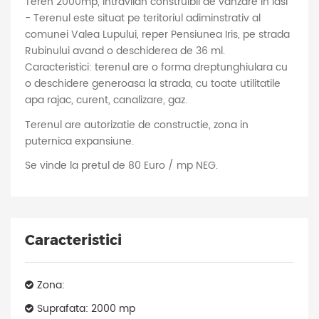
Teren 2000mp, intravilan construibil de vanzare in Iasi
- Terenul este situat pe teritoriul adiminstrativ al
comunei Valea Lupului, reper Pensiunea Iris, pe strada
Rubinului avand o deschiderea de 36 ml.
Caracteristici: terenul are o forma dreptunghiulara cu
o deschidere generoasa la strada, cu toate utilitatile
apa rajac, curent, canalizare, gaz.
Terenul are autorizatie de constructie, zona in
puternica expansiune.
Se vinde la pretul de 80 Euro / mp NEG.
Caracteristici
Zona:
Suprafata: 2000 mp