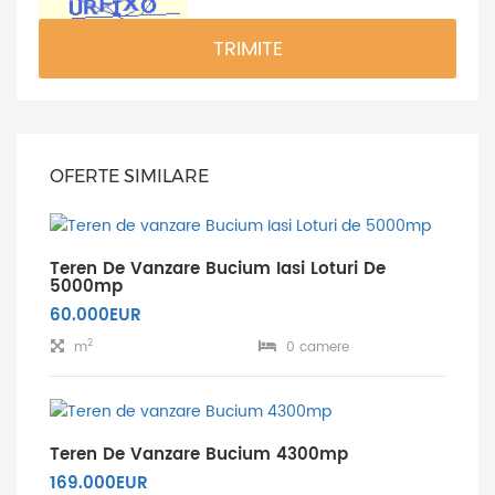
TRIMITE
OFERTE SIMILARE
Teren De Vanzare Bucium Iasi Loturi De
5000mp
60.000EUR
2
m
0 camere
Teren De Vanzare Bucium 4300mp
169.000EUR