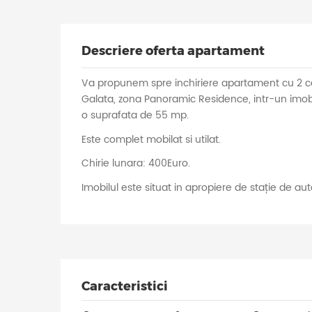
Descriere oferta apartament
Va propunem spre inchiriere apartament cu 2 cam
Galata, zona Panoramic Residence, intr-un imobil c
o suprafata de 55 mp.
Este complet mobilat si utilat.
Chirie lunara: 400Euro.
Imobilul este situat in apropiere de stație de au
Caracteristici