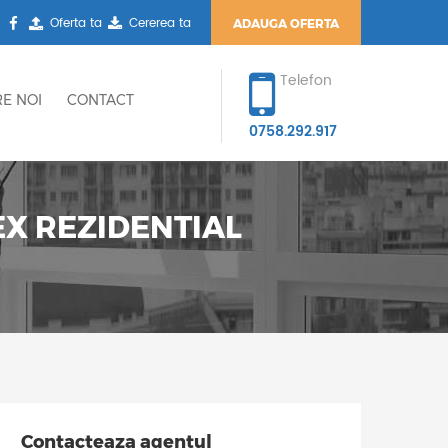
Oferta ta
Cererea ta
ADAUGA OFERTA
Telefon
E NOI
CONTACT
0758.292.917
EX REZIDENTIAL
Contacteaza agentul