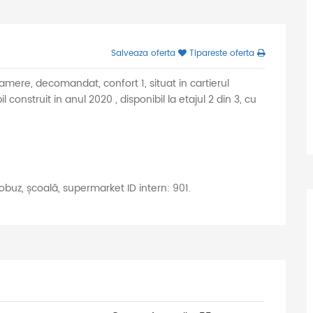
Salveaza oferta
Tipareste oferta
ere, decomandat, confort 1, situat in cartierul
onstruit in anul 2020 , disponibil la etajul 2 din 3, cu
tobuz, școală, supermarket ID intern: 901.